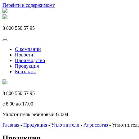
Перейти к содержимому
8 800 550 57 95
О компании
Новости
Производство
Продукция
Контакты
8 800 550 57 95
c 8.00 до 17.00
Уплотнитель резиновый G 004
Главная
-
Продукция
-
Уплотнители
-
Агрисовгаз
-
Уплотнитель
Продукция