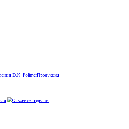
Продукция
или
Освоение изделий