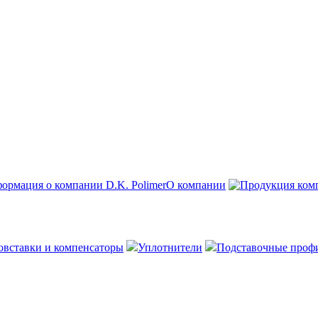
О компании
овставки и компенсаторы
Уплотнители
Подставочные проф