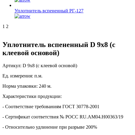
Уплотнитель вспененный РГ-127
1
2
Уплотнитель вспененный D 9х8 (с
клеевой основой)
Артикул:
D 9х8 (с клеевой основой)
Ед. измерения:
п.м.
Норма упаковки:
240 м.
Характеристики продукции:
- Соответствие требованиям ГОСТ 30778-2001
- Сертификат соответствия № РОСС RU.АМ04.Н00363/19
- Относительно удлинение при разрыве 200%