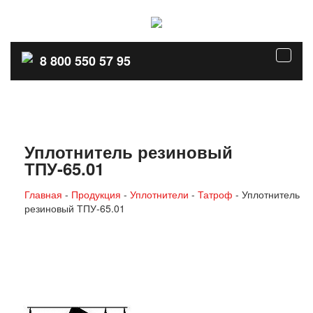
Перейти
к
содержимому
8 800 550 57 95
Уплотнитель резиновый
ТПУ-65.01
Главная
-
Продукция
-
Уплотнители
-
Татроф
-
Уплотнитель
резиновый ТПУ-65.01